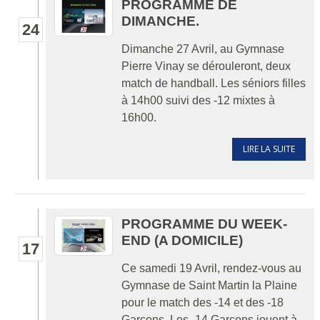
PROGRAMME DE
DIMANCHE.
24
Dimanche 27 Avril, au Gymnase
Pierre Vinay se dérouleront, deux
match de handball. Les séniors filles
à 14h00 suivi des -12 mixtes à
16h00.
LIRE LA SUITE
PROGRAMME DU WEEK-
END (A DOMICILE)
17
Ce samedi 19 Avril, rendez-vous au
Gymnase de Saint Martin la Plaine
pour le match des -14 et des -18
Garçons. Les -14 Garçons jouent à