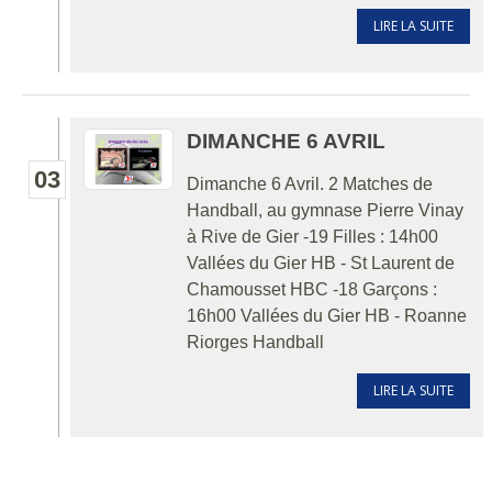
LIRE LA SUITE
DIMANCHE 6 AVRIL
03
Dimanche 6 Avril. 2 Matches de
Handball, au gymnase Pierre Vinay
à Rive de Gier -19 Filles : 14h00
Vallées du Gier HB - St Laurent de
Chamousset HBC -18 Garçons :
16h00 Vallées du Gier HB - Roanne
Riorges Handball
LIRE LA SUITE