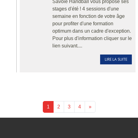
Savoie Handball vous propose ses
stages d'été ! 4 sessions d'une
semaine en fonction de votre âge
pour profiter d'une formation
optimum dans un cadre d'exception.
Pour plus d'information cliquer sur le
lien suivant....
LIRE LA SUITE
1
2
3
4
»