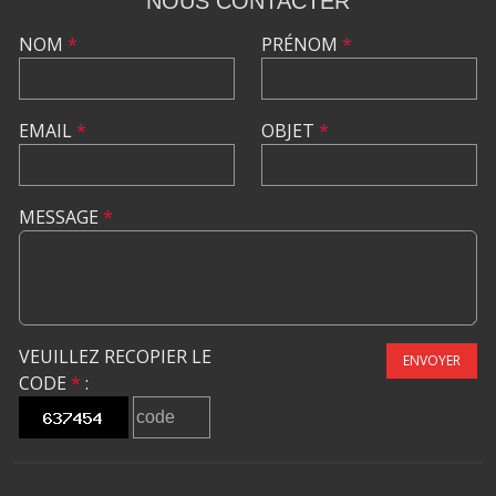
NOUS CONTACTER
NOM
*
PRÉNOM
*
EMAIL
*
OBJET
*
MESSAGE
*
VEUILLEZ RECOPIER LE
ENVOYER
CODE
*
: