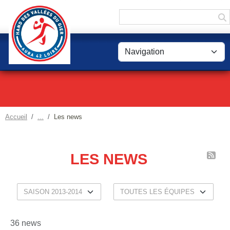
Panneau de gestion des cookies
Accueil
Les news
LES NEWS
36 news