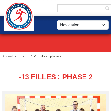
Panneau de gestion des cookies
Accueil
-13 Filles : phase 2
-13 FILLES : PHASE 2