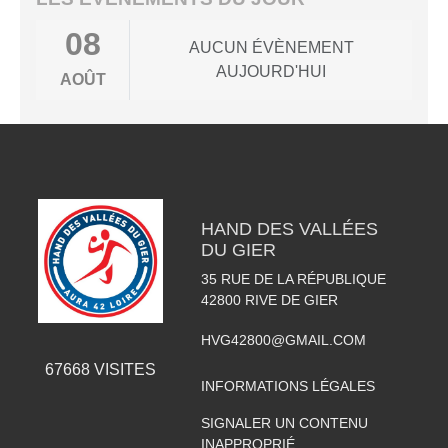
08
AUCUN ÉVÈNEMENT
AUJOURD'HUI
AOÛT
HAND DES VALLÉES
DU GIER
35 RUE DE LA RÉPUBLIQUE
42800
RIVE DE GIER
HVG42800@GMAIL.COM
67668
VISITES
INFORMATIONS LÉGALES
SIGNALER UN CONTENU
INAPPROPRIÉ