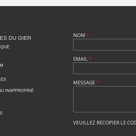
NOM
*
ES DU GIER
IQUE
EMAIL
*
OM
LES
MESSAGE
*
U INAPPROPRIÉ
S
VEUILLEZ RECOPIER LE CO