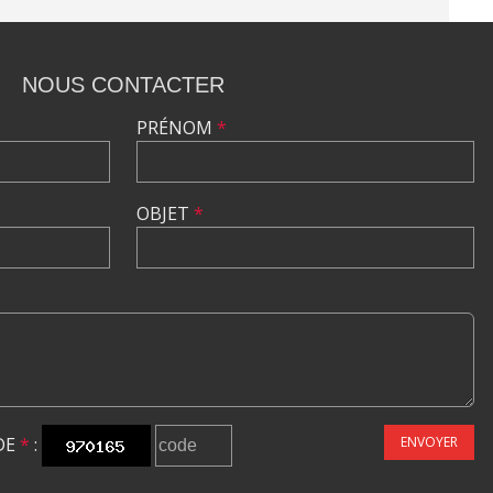
NOUS CONTACTER
PRÉNOM
*
OBJET
*
DE
*
:
ENVOYER