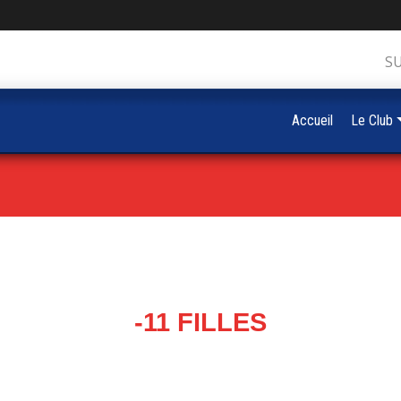
S
Accueil
Le Club
-11 FILLES