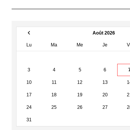
Août 2026
Lu
Ma
Me
Je
V
3
4
5
6
10
11
12
13
1
17
18
19
20
2
24
25
26
27
2
31