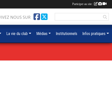
Participer au site :
UIVEZ NOUS SUR
La vie du club
Médias
Institutionnels
Infos pratiques