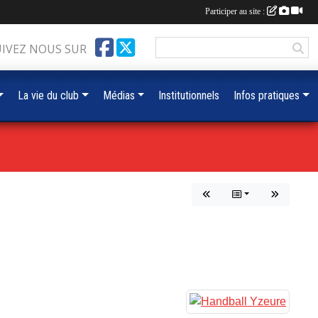
Participer au site :
UIVEZ NOUS SUR
La vie du club
Médias
Institutionnels
Infos pratiques