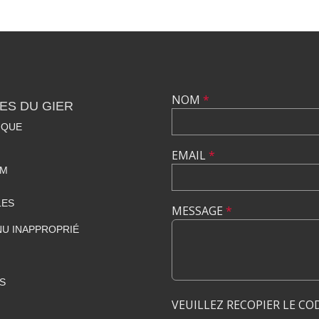
NOM
*
ES DU GIER
IQUE
EMAIL
*
OM
LES
MESSAGE
*
U INAPPROPRIÉ
S
VEUILLEZ RECOPIER LE CO