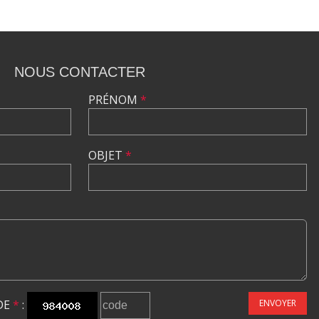
NOUS CONTACTER
PRÉNOM
*
OBJET
*
DE
*
:
ENVOYER