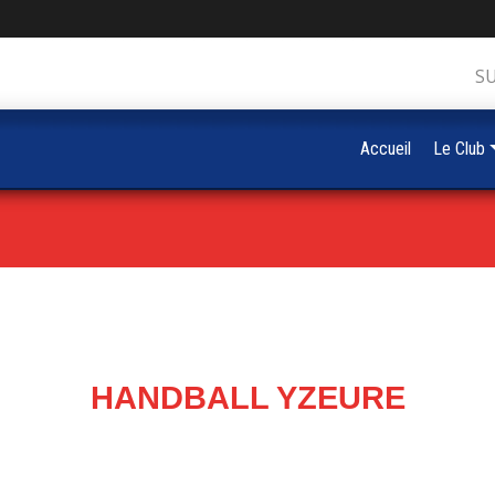
S
Accueil
Le Club
HANDBALL YZEURE