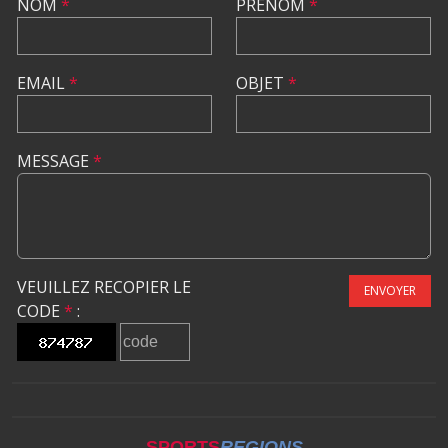
NOM
*
PRÉNOM
*
EMAIL
*
OBJET
*
MESSAGE
*
VEUILLEZ RECOPIER LE
ENVOYER
CODE
*
:
SPORTS
REGIONS