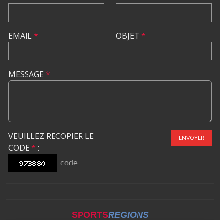
EMAIL
*
OBJET
*
MESSAGE
*
VEUILLEZ RECOPIER LE
ENVOYER
CODE
*
:
SPORTS
REGIONS