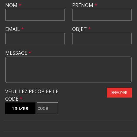
NOM
*
PRÉNOM
*
EMAIL
*
OBJET
*
MESSAGE
*
VEUILLEZ RECOPIER LE
ENVOYER
CODE
*
: