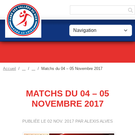
Panneau de gestion des cookies
Accueil
Matchs du 04 – 05 Novembre 2017
MATCHS DU 04 – 05
NOVEMBRE 2017
PUBLIÉE LE
02 NOV. 2017
PAR ALEXIS ALVES