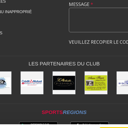
LES
MESSAGE
*
U INAPPROPRIÉ
S
VEUILLEZ RECOPIER LE CO
LES PARTENAIRES DU CLUB
SPORTS
REGIONS