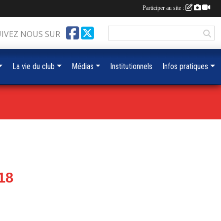
Participer au site :
UIVEZ NOUS SUR
La vie du club
Médias
Institutionnels
Infos pratiques
18