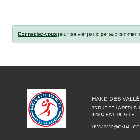
Connectez-vous
pour pouvoir participer aux commenta
HAND DES VALLÉ
35 RUE DE LA RÉPUBL
42800
RIVE DE GIER
HVG42800@GMAIL.C