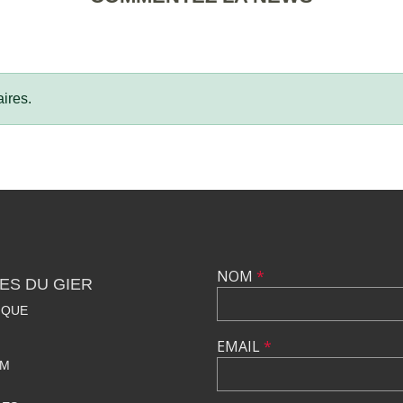
ires.
NOM
*
ES DU GIER
IQUE
EMAIL
*
OM