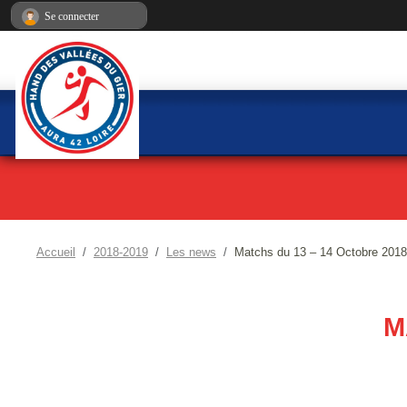
Panneau de gestion des cookies
Se connecter
Accueil
2018-2019
Les news
Matchs du 13 – 14 Octobre 2018
M