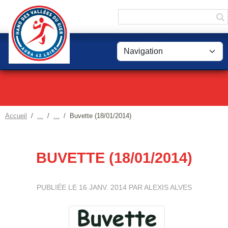
Panneau de gestion des cookies
Accueil
Buvette (18/01/2014)
BUVETTE (18/01/2014)
PUBLIÉE LE
16 JANV. 2014
PAR ALEXIS ALVES